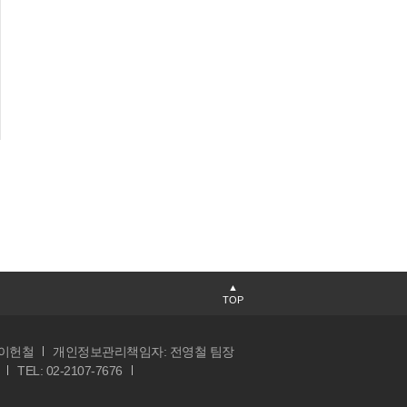
▲
TOP
 이헌철
개인정보관리책임자: 전영철 팀장
TEL: 02-2107-7676