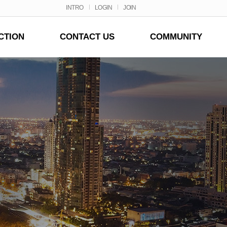
INTRO
LOGIN
JOIN
CTION
CONTACT US
COMMUNITY